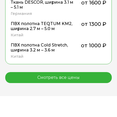
от 1600
₽
Ткань DESCOR, ширина 3.1 м
руб.
– 5.1 м
Германия
от 1300
₽
ПВХ полотна TEQTUM KM2,
руб.
ширина 2.7 м – 5.0 м
Китай
от 1000
₽
ПВХ полотна Cold Stretch,
руб.
ширина 3.2 м – 3.6 м
Китай
Смотреть все цены