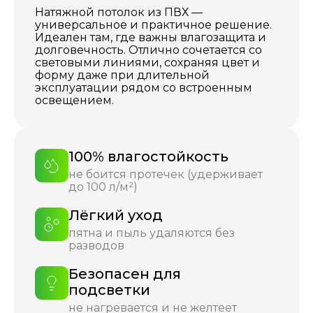
Натяжной потолок из ПВХ —
универсальное и практичное решение.
Идеален там, где важны влагозащита и
долговечность. Отлично сочетается со
световыми линиями, сохраняя цвет и
форму даже при длительной
эксплуатации рядом со встроенным
освещением.
100% влагостойкость
не боится протечек (удерживает
до 100 л/м²)
Лёгкий уход
пятна и пыль удаляются без
разводов
Безопасен для
подсветки
не нагревается и не желтеет