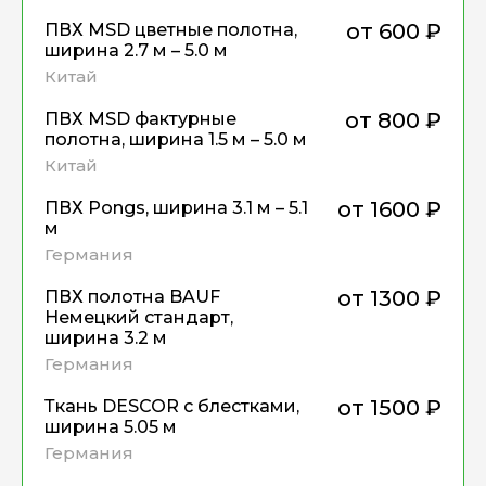
от 600
₽
ПВХ MSD цветные полотна,
руб.
ширина 2.7 м – 5.0 м
Китай
от 800
₽
ПВХ MSD фактурные
руб.
полотна, ширина 1.5 м – 5.0 м
Китай
от 1600
₽
ПВХ Pongs, ширина 3.1 м – 5.1
руб.
м
Германия
от 1300
₽
ПВХ полотна BAUF
руб.
Немецкий стандарт,
ширина 3.2 м
Германия
от 1500
₽
Ткань DESCOR с блестками,
руб.
ширина 5.05 м
Германия