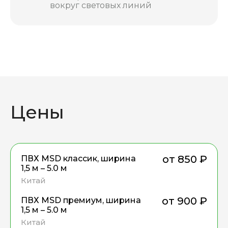
вокруг световых линий
Цены
от 850
₽
ПВХ MSD классик, ширина
руб.
1,5 м – 5.0 м
Китай
от 900
₽
ПВХ MSD премиум, ширина
руб.
1,5 м – 5.0 м
Китай