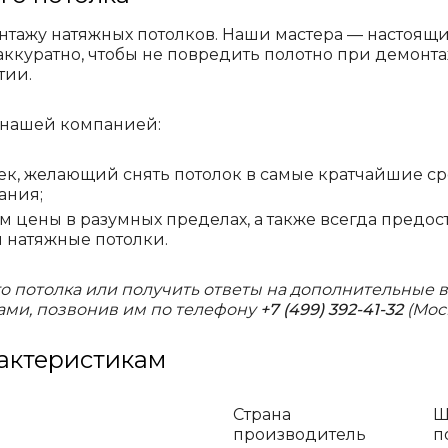
нтажу натяжных потолков. Наши мастера — настоящи
аккуратно, чтобы не повредить полотно при демонта
тии.
 нашей компанией:
, желающий снять потолок в самые кратчайшие сро
ания;
м цены в разумных пределах, а также всегда предо
 натяжные потолки.
о потолка или получить ответы на дополнительные в
ами, позвонив им по телефону
+7 (499) 392-41-32
(Моск
актеристикам
Страна
Ш
производитель
п