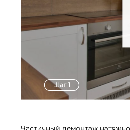
Шаг 1
Частичный демонтаж натяжно