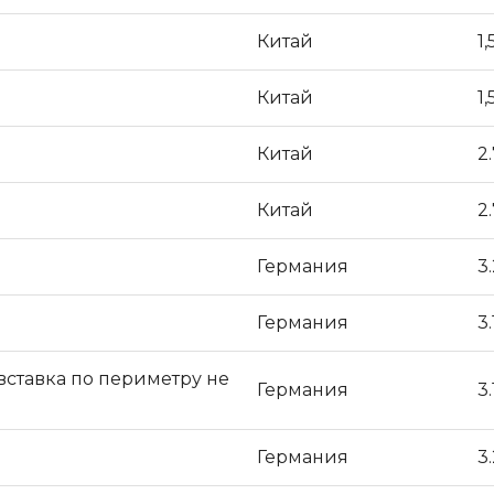
Китай
1,
Китай
1,
Китай
2.
Китай
2.
Германия
3.
Германия
3.
ставка по периметру не
Германия
3.
Германия
3