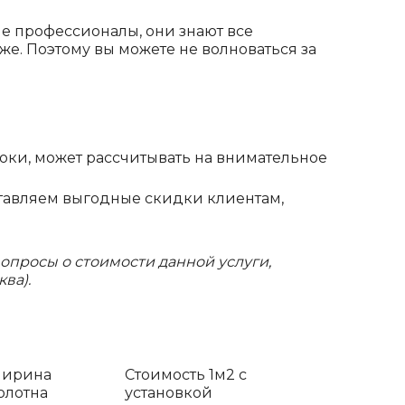
е профессионалы, они знают все
же. Поэтому вы можете не волноваться за
ки, может рассчитывать на внимательное
ставляем выгодные скидки клиентам,
опросы о стоимости данной услуги,
ва).
ирина
Стоимость 1м2 с
олотна
установкой