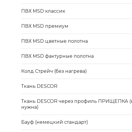
ПВХ MSD классик
ПВХ MSD премиум
ПВХ MSD цветные полотна
ПВХ MSD фактурные полотна
Колд Стрейч (без нагрева)
Ткань DESCOR
Ткань DESCOR через профиль ПРИЩЕПКА (в
нужна)
Бауф (немецкий стандарт)