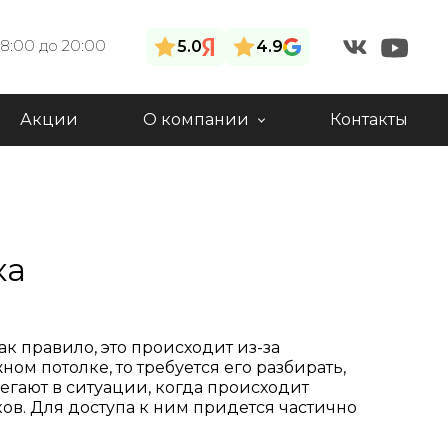
 8:00 до 20:00
5.0
4.9
Акции
О компании
Контакты
ка
к правило, это происходит из-за
м потолке, то требуется его разбирать,
егают в ситуации, когда происходит
в. Для доступа к ним придется частично