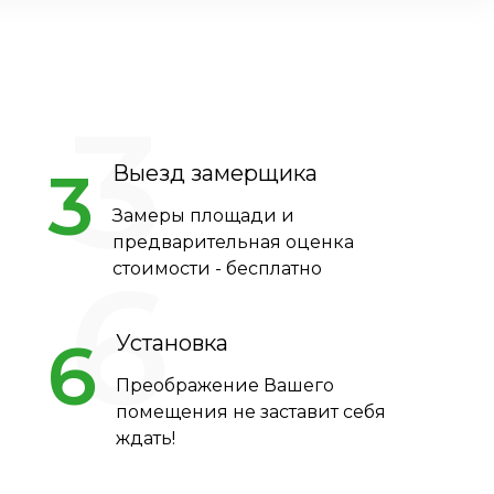
3
3
Выезд замерщика
Замеры площади и
предварительная оценка
6
стоимости - бесплатно
6
Установка
Преображение Вашего
помещения не заставит себя
ждать!