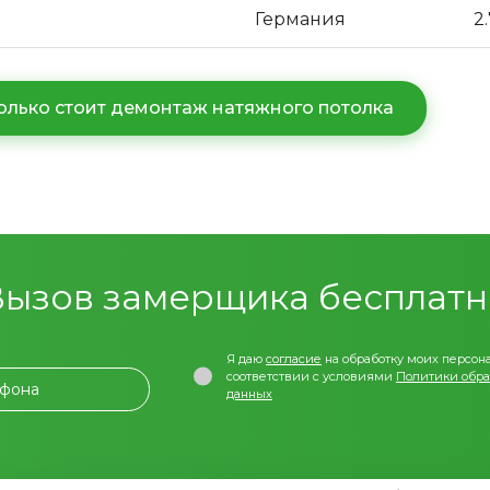
Германия
2.
олько стоит демонтаж натяжного потолка
Вызов замерщика бесплатн
Я даю
cогласие
на обработку моих персон
соответствии с условиями
Политики обра
ефона
данных