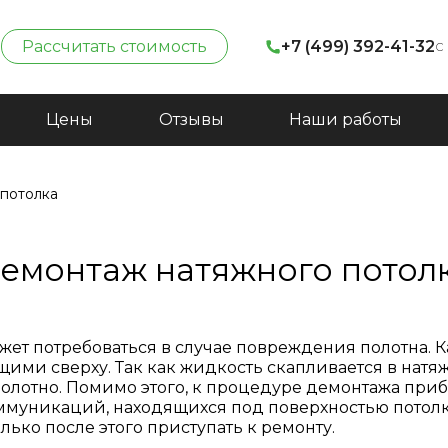
с
Рассчитать стоимость
+7 (499) 392-41-32
Цены
Отзывы
Наши работы
потолка
емонтаж натяжного потол
ет потребоваться в случае повреждения полотна. Ка
и сверху. Так как жидкость скапливается в натяжно
полотно. Помимо этого, к процедуре демонтажа приб
муникаций, находящихся под поверхностью потолко
лько после этого приступать к ремонту.