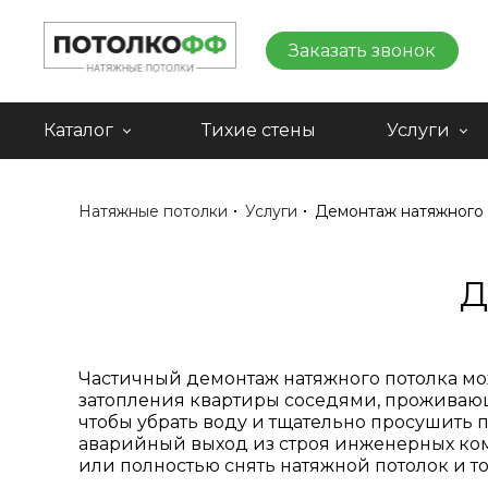
НАТЯЖНЫЕ ПОТОЛКИ ПО НИЗКИМ ЦЕНАМ В МОСКВЕ
Заказать звонок
Каталог
Тихие стены
Услуги
Натяжные потолки
Услуги
Демонтаж натяжного 
Д
Частичный демонтаж натяжного потолка мож
затопления квартиры соседями, проживающим
чтобы убрать воду и тщательно просушить 
аварийный выход из строя инженерных ком
или полностью снять натяжной потолок и то