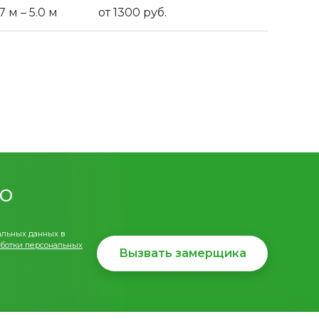
7 м – 5.0 м
от 1300 руб.
о
альных данных в
ботки персональных
Вызвать замерщика